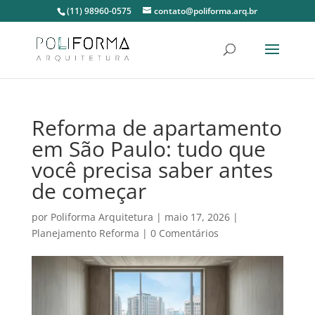
(11) 98960-0575
contato@poliforma.arq.br
Reforma de apartamento
em São Paulo: tudo que
você precisa saber antes
de começar
por
Poliforma Arquitetura
|
maio 17, 2026
|
Planejamento Reforma
|
0 Comentários