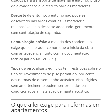
usados para transporte de material e entulho. O uso
do elevador social é restrito para os moradores.
Descarte de entulho:
o entulho não pode ser
descartado nas áreas comuns. O morador é
responsável pelo descarte adequado, geralmente
com contratação de caçamba.
Comunicação prévia:
a maioria dos condomínios
exige que o morador comunique o início da obra
com antecedência, junto com a documentação
técnica (laudo ART ou RRT).
Tipos de piso:
alguns edifícios têm restrições sobre o
tipo de revestimento de piso permitido, por conta
das normas de desempenho acústico. Pisos rígidos
sem amortecimento podem ser proibidos ou
condicionados à instalação de manta acústica.
O que a lei exige para reformas em
apartamentos