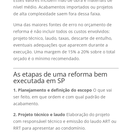
Esses valores incluem mão de obra e materiais de
nível médio. Acabamentos importados ou projetos
de alta complexidade saem fora dessa faixa.
Uma das maiores fontes de erro no orçamento de
reforma é não incluir todos os custos envolvidos:
projeto técnico, laudo, taxas, descarte de entulho,
eventuais adequações que aparecem durante a
execução. Uma margem de 15% a 20% sobre o total
orçado é o mínimo recomendado.
As etapas de uma reforma bem
executada em SP
1. Planejamento e definição do escopo
O que vai
ser feito, em que ordem e com qual padrão de
acabamento.
2. Projeto técnico e laudo
Elaboração do projeto
com responsável técnico e emissão do laudo ART ou
RRT para apresentar ao condomínio.