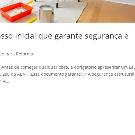
sso inicial que garante segurança e
a
do para Reforma
Antes de começar qualquer obra, é obrigatório apresentar um La
.280 da ABNT. Esse documento garante: ✅ A segurança estrutural
 A...