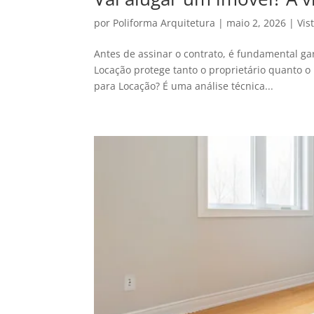
por
Poliforma Arquitetura
|
maio 2, 2026
|
Vis
Antes de assinar o contrato, é fundamental gar
Locação protege tanto o proprietário quanto o i
para Locação? É uma análise técnica...