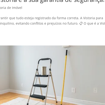
toria de Imóvel
antir que tudo esteja registrado da forma correta. A Vistoria para
nquilino, evitando conflitos e prejuízos no futuro. 📋 O que é a Vis