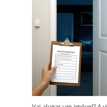
Vai alugar um imóvel? A v