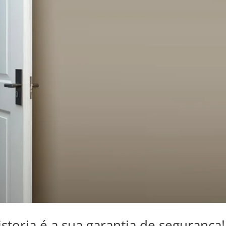
istoria é a sua garantia de segurança!