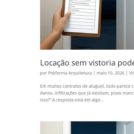
Locação sem vistoria pod
por
Poliforma Arquitetura
|
maio 10, 2026
|
Vi
Em muitos contratos de aluguel, tudo parece 
danos, infiltrações que já existiam, pisos man
isso?” A resposta está em algo...