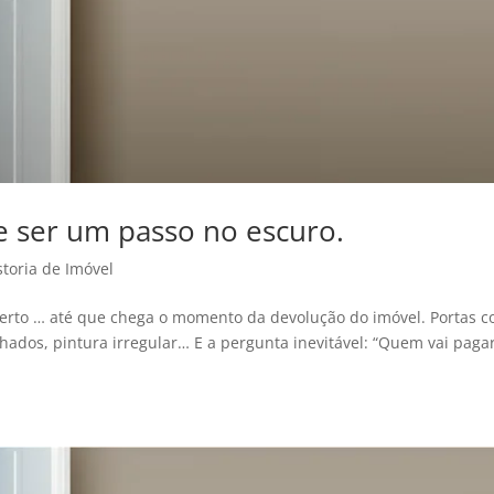
e ser um passo no escuro.
storia de Imóvel
certo … até que chega o momento da devolução do imóvel. Portas 
chados, pintura irregular… E a pergunta inevitável: “Quem vai paga