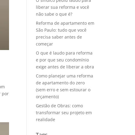
O síndico pediu laudo para
liberar sua reforma e você
não sabe o que é?
Reforma de apartamento em
São Paulo: tudo que você
precisa saber antes de
começar
O que é laudo para reforma
e por que seu condomínio
exige antes de liberar a obra
Como planejar uma reforma
de apartamento do zero
com
(sem erro e sem estourar o
r por
orçamento)
Gestão de Obras: como
transformar seu projeto em
realidade
Tags