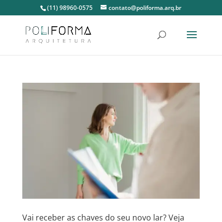
(11) 98960-0575
contato@poliforma.arq.br
Vai receber as chaves do seu novo lar? Veja