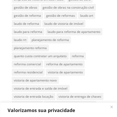
gestão de obras
gestão de obras na construção civil
gestão de reforma
gestão de reformas
laudo art
laudo de reforma
laudo de vistoria de imóvel
laudo para reforma
laudo para reforma de apartamento
laudo rrt
planejamento de reforma
planejamento reforma
quanto custa contratar um arquiteto
reforma
reforma comercial
reforma de apartamento
reforma residencial
vistoria de apartamento
vistoria de apartamento novo
vistoria de entrada e saída de imóvel
vistoria de entrada locação
vistoria de entrega de chaves
vistoria de imóveis
vistoria de imóveis em São Paulo
Valorizamos sua privacidade
vistoria de imóvel antes da entrega das chaves